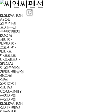
RESERVATION
ABOUT
외부전경
오시는길
주변여행지
ROOM
세비아
발렌시아
그라나다
빌바오
마드리드
바르셀로나
SPECIAL
야외수영장
개별바베큐장
숯그릴
식당
와이파이
상비약
COMMINITY
공지사항
문의사항
RESERVATION
실시간예약
이용안내