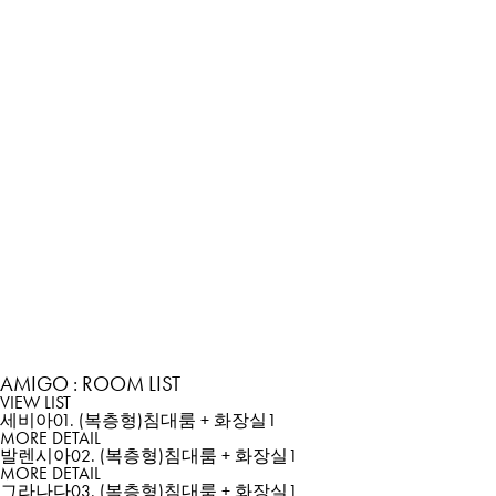
AMIGO : ROOM LIST
VIEW LIST
세비아
01. (복층형)침대룸 + 화장실1
MORE DETAIL
발렌시아
02. (복층형)침대룸 + 화장실1
MORE DETAIL
그라나다
03. (복층형)침대룸 + 화장실1