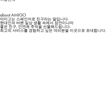
about
AMIGO
아미고는 스페인어로 친구라는 말입니다.
현대인의 바쁜 일상 생활 속에서 잠깐이나마
좋은 친구, 인연께 추억을 선물해드립니다.
최고의 서비스를 경험하고 싶은 여러분을 이곳으로 초대합니다.