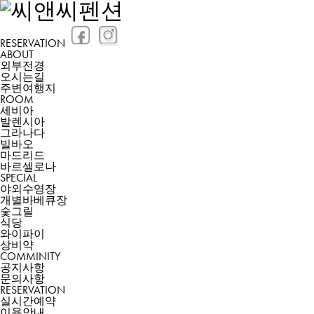
RESERVATION
ABOUT
외부전경
오시는길
주변여행지
ROOM
세비아
발렌시아
그라나다
빌바오
마드리드
바르셀로나
SPECIAL
야외수영장
개별바베큐장
숯그릴
식당
와이파이
상비약
COMMINITY
공지사항
문의사항
RESERVATION
실시간예약
이용안내